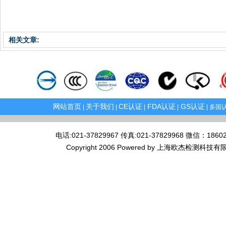
相关文章:
网站首页
关于我们
CE认证
FDA认证
GS认证
|
|
|
|
| 多国认
电话:021-37829967 传真:021-37829968 微
Copyright 2006 Powered by 上海欧杰检测科技有限公