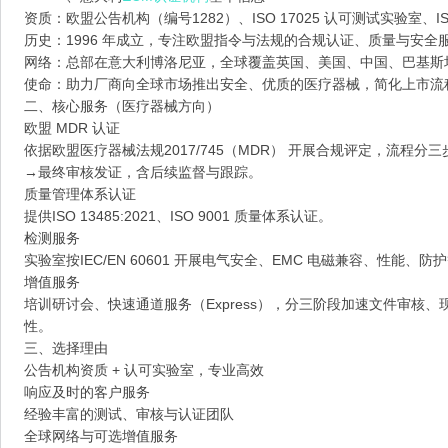
资质：欧盟公告机构（编号1282）、ISO 17025 认可测试实验室、ISO 
历史：1996 年成立，专注欧盟指令与法规的合规认证、质量与安全
网络：总部在意大利博洛尼亚，全球覆盖英国、美国、中国、巴基斯
使命：助力厂商向全球市场推出安全、优质的医疗器械，简化上市流
二、核心服务（医疗器械方向）
欧盟 MDR 认证
依据欧盟医疗器械法规2017/745（MDR） 开展合规评定，流程分三步
→最终审核发证，含后续监督与跟踪。
质量管理体系认证
提供ISO 13485:2021、ISO 9001 质量体系认证。
检测服务
实验室按IEC/EN 60601 开展电气安全、EMC 电磁兼容、性能
增值服务
培训研讨会、快速通道服务（Express），分三阶段加速文件审核
性。
三、选择理由
公告机构资质 + 认可实验室，专业高效
响应及时的客户服务
经验丰富的测试、审核与认证团队
全球网络与可选增值服务