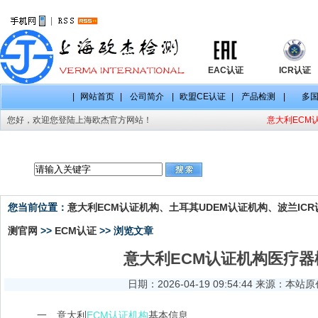
|
EAC认证
ICR认证
|
网站首页
|
公司简介
|
欧盟CE认证
|
产品检测
|
多
您好，欢迎您登陆上海欧杰官方网站！
意大利ECM认
CE认证项目
CE认证标准
CE认证法规
您当前位置：
意大利ECM认证机构、土耳其UDEM认证机构、波兰ICR认
测官网
>>
ECM认证
>> 浏览文章
意大利ECM认证机构医疗
日期：2026-04-19 09:54:44 来源：本站
一、意大利
ECM认证机构
基本信息