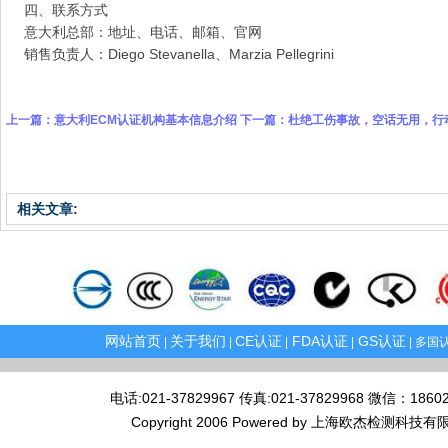
四、联系方式
意大利总部：地址、电话、邮箱、官网
销售负责人：Diego Stevanella、Marzia Pellegrini
上一篇：
意大利ECM认证机构基本信息介绍
下一篇：
杜绝工伤事故，空话无用，行
相关文章:
网站首页
关于我们
CE认证
FDA认证
GS认证
|
|
|
|
| 多国认
电话:021-37829967 传真:021-37829968 微
Copyright 2006 Powered by 上海欧杰检测科技有限公