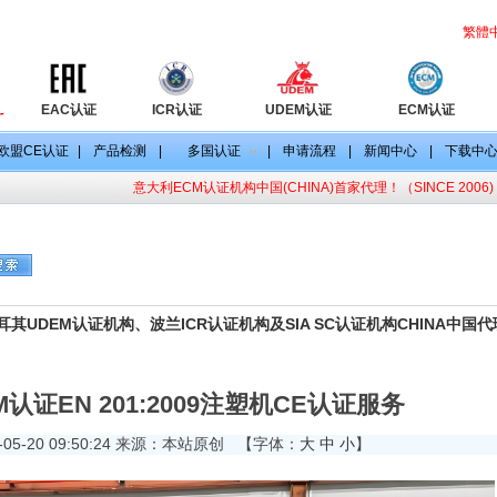
繁體
EAC认证
ICR认证
UDEM认证
ECM认证
欧盟CE认证
|
产品检测
|
多国认证
|
申请流程
|
新闻中心
|
下载中
意大利ECM认证机构中国(CHINA)首家代理！（SINCE 2006)
目
CE认证标准
CE认证法规
其UDEM认证机构、波兰ICR认证机构及SIA SC认证机构CHINA中国
认证EN 201:2009注塑机CE认证服务
-05-20 09:50:24 来源：本站原创
【字体：
大
中
小
】