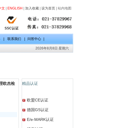
中文
|
ENGLISH
|
加入收藏
|
设为首页
|
站内地图
SSC认证
心
|
联系我们
|
问答中心
|
2026年8月8日 星期六
代理欧杰检
精品认证
欧盟CE认证
德国GS认证
E/e-MARK认证