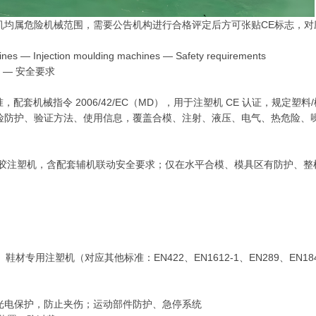
机均属危险机械范围，需要公告机构进行合格评定后方可张贴CE标志，对
es — Injection moulding machines — Safety requirements
 — 安全要求
标准，配套机械指令 2006/42/EC（MD），用于注塑机 CE 认证，规定塑料
险防护、验证方法、使用信息，覆盖合模、注射、液压、电气、热危险、
橡胶注塑机，含配套辅机联动安全要求；仅在水平合模、模具区有防护、整
材专用注塑机（对应其他标准：EN422、EN1612‑1、EN289、EN18
光电保护，防止夹伤；运动部件防护、急停系统