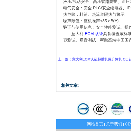
液压/气动安全：高压管路防护、泄压
电气安全：安全 PLC/安全继电器、IP 
热危险：料筒、热流道隔热与警示
噪声限值：整机噪声≤85 dB(A)
验证与使用信息：安全性能测试、操
意大利
ECM 认证
具备覆盖该标
容测试、噪音测试，帮助高端中国国
上一篇：
意大利ECM认证起重机用升降机 CE 
相关文章:
网站首页
关于我们
C
|
|