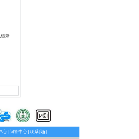
电磁兼
中心
问答中心
联系我们
|
|