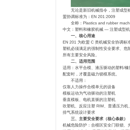
无论是新旧机械指令，注塑成型
盟协调标准为：EN 201:2009
全称：Plastics and rubber machin
中文：塑料和橡胶机械 — 注塑成型机
一、核心用途
EN 201 为欧盟 C 类机械安全协调
塑机必须满足的强制性安全要求、危
所有主要安全风险。
二、适用范围
适用：水平合模、液压驱动的塑料/
配套时，才覆盖磁力锁模系统。
不适用：
仅靠人力操作合模单元的设备
模板运动为气动驱动的注塑机
垂直模板、电机直驱的注塑机
吹塑机、反应注塑 RIM、普通压力机、鞋
排气系统设计要求
三、主要安全要求（核心条款）
机械危险防护：合模区安全门联锁、