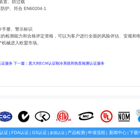
装置、防过载
防护、符合 EN60204‑1
作手册、警示标识
准的检测能力和合格评定资格，可以为客户进行全面的风险评估、安规和
产机械进入欧盟市场。
认证服务
下一篇：
意大利ECM认证制冷系统和热泵检测认证服务
E认证
FDA认证
GS认证
产品检测
申请流程
新闻中心
下载
|
|
| 多国认证 |
|
|
|