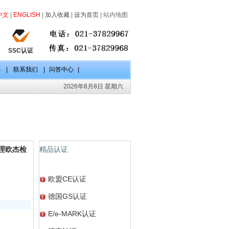
中文
|
ENGLISH
|
加入收藏
|
设为首页
|
站内地图
SSC认证
心
|
联系我们
|
问答中心
|
2026年8月8日 星期六
代理欧杰检
精品认证
欧盟CE认证
德国GS认证
E/e-MARK认证