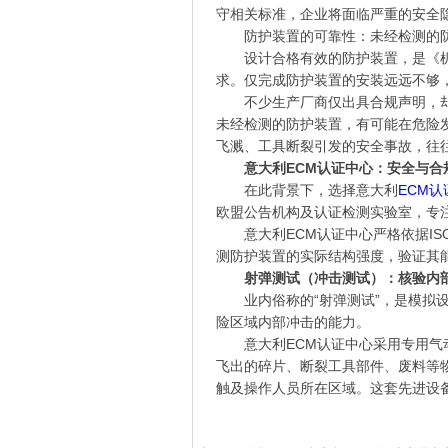
守相关标准，企业将面临严重的安全
防护装置的可靠性：未经检测的
设计合格有效的防护装置，是《机械指
求。仅完成防护装置的安装远远不够
不少生产厂商仅出具合规声明，
未经检测的防护装置，有可能在危险
飞溅、工具断裂引发的安全事故，往
意大利ECM认证中心：安全与合
在此背景下，选择意大利
ECM认
欧盟公告机构及认证检测实验室，专
意大利ECM认证中心严格依据IS
测防护装置的实际结构强度，验证其
射弹测试（冲击测试）：核验内
业内俗称的“射弹测试”，是模
险区域内部冲击的能力。
意大利ECM认证中心采用专用
飞出的碎片、断裂工具部件、废料等
触及操作人员所在区域。这套先进设