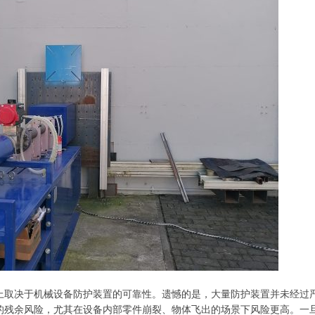
上取决于机械设备防护装置的可靠性。遗憾的是，大量防护装置并未经过
的残余风险，尤其在设备内部零件崩裂、物体飞出的场景下风险更高。一