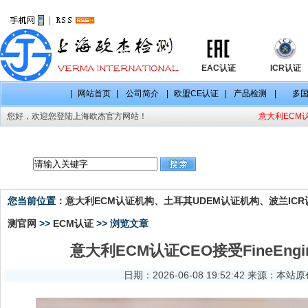
|
EAC认证
ICR认证
|
网站首页
|
公司简介
|
欧盟CE认证
|
产品检测
|
多
您好，欢迎您登陆上海欧杰官方网站！
意大利ECM认
CE认证项目
CE认证标准
CE认证法规
您当前位置：
意大利ECM认证机构、土耳其UDEM认证机构、波兰ICR认
测官网
>>
ECM认证
>> 浏览文章
意大利ECM认证CEO接受FineEngine
日期：2026-06-08 19:52:42 来源：本站