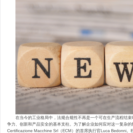
在当今的工业格局中，法规合规性不再是一个可在生产流程结束
争力、创新和产品安全的基本支柱。为了解企业如何应对这一复杂的转型，
Certificazione Macchine Srl（ECM）的首席执行官Luca 