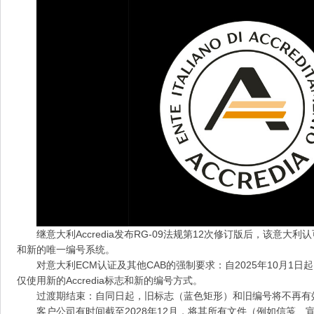
继意大利Accredia发布RG-09法规第12次修订版后，该意
和新的唯一编号系统。
对意大利ECM认证及其他CAB的强制要求：自2025年10月1
仅使用新的Accredia标志和新的编号方式。
过渡期结束：自同日起，旧标志（蓝色矩形）和旧编号将不再有
客户公司有时间截至2028年12月，将其所有文件（例如信笺、宣传