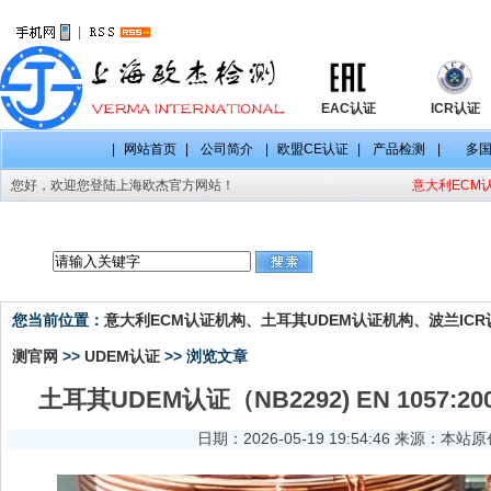
|
EAC认证
ICR认证
|
网站首页
|
公司简介
|
欧盟CE认证
|
产品检测
|
多
您好，欢迎您登陆上海欧杰官方网站！
意大利ECM认
CE认证项目
CE认证标准
CE认证法规
您当前位置：
意大利ECM认证机构、土耳其UDEM认证机构、波兰ICR认
测官网
>>
UDEM认证
>> 浏览文章
土耳其UDEM认证（NB2292) EN 1057:20
日期：2026-05-19 19:54:46 来源：本站