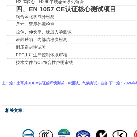
R220软态、R290半硬态全系列铜管
四、EN 1057 CE认证核心测试项目
铜合金化学成分检测
尺寸、壁厚外观检查
拉伸、伸长率、硬度力学测试
表面缺陷、内部洁净度检测
耐压密封性试验
FPC工厂生产控制体系审核
技术文件与CE符合性声明审核
上一篇：
土耳其UDEM认证的环境测试（IP测试、气候测试）业务
下一篇：
2026
相关文章: