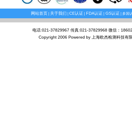
网站首页
关于我们
CE认证
FDA认证
GS认证
|
|
|
|
| 多国认
电话:021-37829967 传真:021-37829968 微
Copyright 2006 Powered by 上海欧杰检测科技有限公