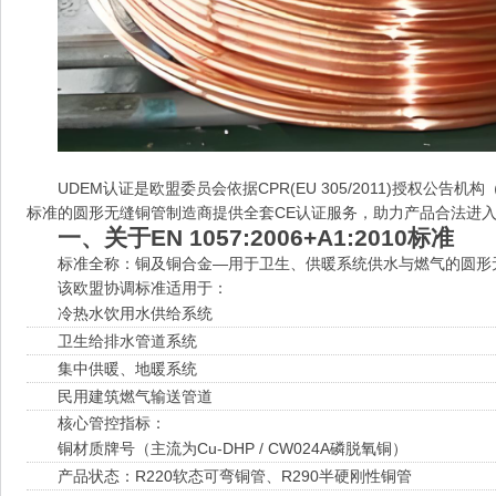
UDEM认证是欧盟委员会依据CPR(EU 305/2011)授权公告机构（NB
标准的圆形无缝铜管制造商提供全套CE认证服务，助力产品合法进入
一、关于EN 1057:2006+A1:2010标准
标准全称：铜及铜合金—用于卫生、供暖系统供水与燃气的圆形
该欧盟协调标准适用于：
冷热水饮用水供给系统
卫生给排水管道系统
集中供暖、地暖系统
民用建筑燃气输送管道
核心管控指标：
铜材质牌号（主流为Cu‑DHP / CW024A磷脱氧铜）
产品状态：R220软态可弯铜管、R290半硬刚性铜管