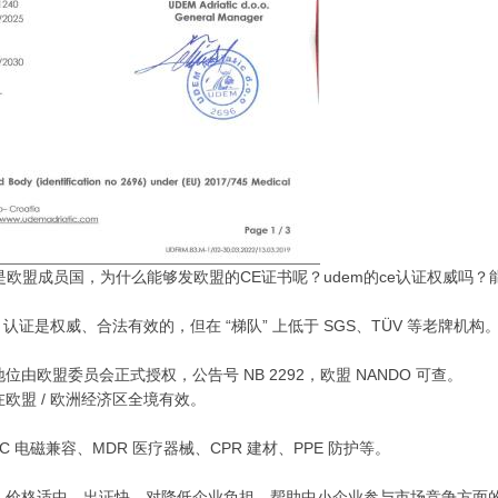
欧盟成员国，为什么能够发欧盟的CE证书呢？udem的ce认证权威吗？
CE 认证是权威、合法有效的，但在 “梯队” 上低于 SGS、TÜV 等老牌机构
dy）地位由欧盟委员会正式授权，公告号 NB 2292，欧盟 NANDO 可查。
在欧盟 / 欧洲经济区全境有效。
C 电磁兼容、MDR 医疗器械、CPR 建材、PPE 防护等。
业，价格适中、出证快、对降低企业负担，帮助中小企业参与市场竞争方面