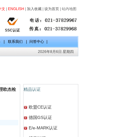
中文
|
ENGLISH
|
加入收藏
|
设为首页
|
站内地图
SSC认证
心
|
联系我们
|
问答中心
|
2026年8月6日 星期四
代理欧杰检
精品认证
欧盟CE认证
德国GS认证
E/e-MARK认证