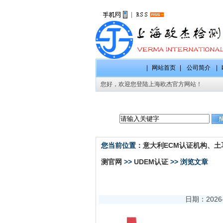
|
|
网站首页
|
公司简介
|
您好，欢迎您登陆上海欧杰官方网站！
CE认证项
您当前位置：
意大利ECM认证机构、土耳
测官网
>>
UDEM认证
>> 浏览文章
日期：2026