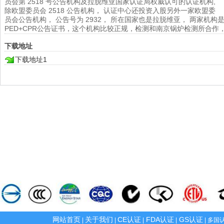
员会第 2518 号公告机构及拉脱维亚国家认证局权威认可的认证机构,
除欧盟委员会 2518 公告机构， 认证中心还投资入股另外一家欧盟委
员会公告机构， 公告号为 2932， 所在国家也是拉脱维亚， 两家机
PED+CPR公告证书，这个机构比较正规，检测和南京锅炉检测所合作
下载地址
下载地址1
网站首页
关于我们
CE认证
FDA认证
GS认证
|
|
|
|
| 多国认