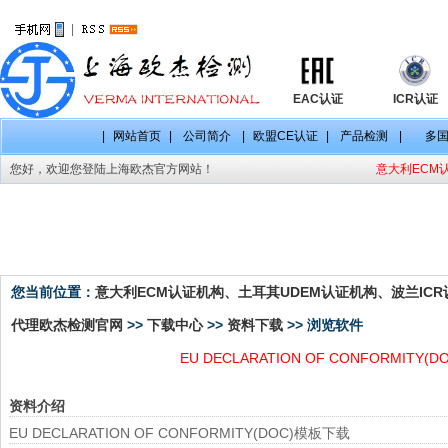
|
EAC认证
ICR认证
|
网站首页
|
公司简介
|
欧盟CE认证
|
产品检测
|
多
您好，欢迎您登陆上海欧杰官方网站！
意大利ECM认
资料下载
您当前位置：
意大利ECM认证机构、土耳其UDEM认证机构、波兰ICR认
代理欧杰检测官网
>>
下载中心
>>
资料下载
>> 浏览软件
EU DECLARATION OF CONFORMITY(
资料介绍
EU DECLARATION OF CONFORMITY(DOC)模板下载