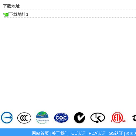
下载地址
下载地址1
网站首页
关于我们
CE认证
FDA认证
GS认证
|
|
|
|
| 多国认