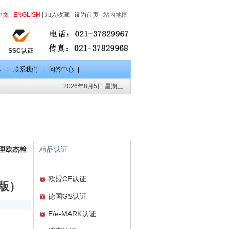
中文
|
ENGLISH
|
加入收藏
|
设为首页
|
站内地图
SSC认证
心
|
联系我们
|
问答中心
|
2026年8月5日 星期三
代理欧杰检
精品认证
欧盟CE认证
 版）
德国GS认证
E/e-MARK认证