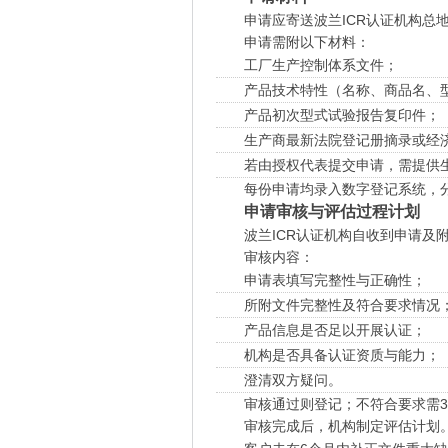
申请应寄送波兰ICR认证机构总
申请需附以下材料：
工厂生产控制体系文件；
产品技术特性（名称、商品名、
产品初次型式试验报告复印件；
生产商最新法院登记册摘录或经
若由授权代表提交申请，需提供
每份申请均录入数字登记系统，
申请审核与评估过程计划
波兰ICR认证机构自收到申请及
审核内容：
申请表填写完整性与正确性；
所附文件完整性及符合要求情况
产品信息是否足以开展认证；
机构是否具备认证资质与能力；
澄清双方疑问。
审核通过则登记；不符合要求需3
审核完成后，机构制定评估计划