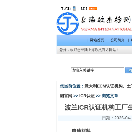
|
|
网站首页
|
公司简介
|
您好，欢迎您登陆上海欧杰官方网站！
CE认证项
您当前位置：
意大利ECM认证机构、土耳
测官网
>>
ICR认证
>> 浏览文章
波兰ICR认证机构工厂生产
日期：2026-04
申请材料