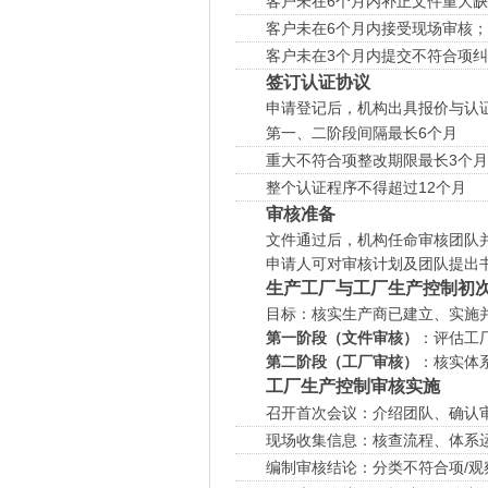
客户未在6个月内补正文件重大
客户未在6个月内接受现场审核；
客户未在3个月内提交不符合项
签订认证协议
申请登记后，机构出具报价与认
第一、二阶段间隔最长6个月
重大不符合项整改期限最长3个月
整个认证程序不得超过12个月
审核准备
文件通过后，机构任命审核团队
申请人可对审核计划及团队提出
生产工厂与工厂生产控制初
目标：核实生产商已建立、实施
第一阶段（文件审核）
：评估工
第二阶段（工厂审核）
：核实体
工厂生产控制审核实施
召开首次会议：介绍团队、确认
现场收集信息：核查流程、体系
编制审核结论：分类不符合项/观