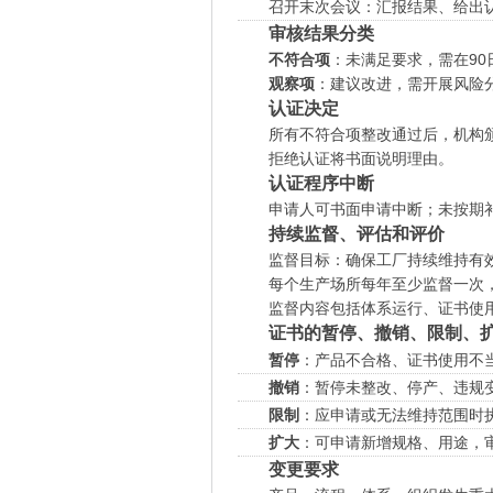
召开末次会议：汇报结果、给出
审核结果分类
不符合项
：未满足要求，需在90
观察项
：建议改进，需开展风险
认证决定
所有不符合项整改通过后，机构
拒绝认证将书面说明理由。
认证程序中断
申请人可书面申请中断；未按期
持续监督、评估和评价
监督目标：确保工厂持续维持有
每个生产场所每年至少监督一次，
监督内容包括体系运行、证书使
证书的暂停、撤销、限制、
暂停
：产品不合格、证书使用不
撤销
：暂停未整改、停产、违规
限制
：应申请或无法维持范围时
扩大
：可申请新增规格、用途，
变更要求