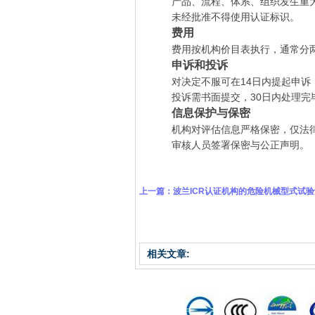
产品、流程、体系、组织发生重大
未经批准不得使用认证标识。
费用
费用按机构价目表执行，通常分两期
申诉和投诉
对决定不服可在14日内提起申诉
投诉需书面提交，30日内处理完
信息保护与保密
机构对评估信息严格保密，仅法
审核人员签署保密与公正声明。
上一篇：
波兰ICR认证机构的危险机械型式试
相关文章: