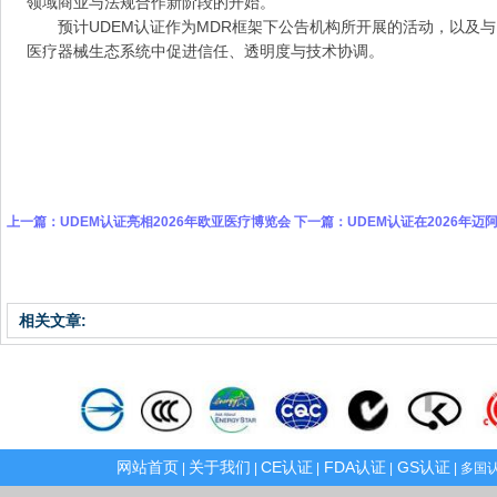
领域商业与法规合作新阶段的开始。
预计UDEM认证作为MDR框架下公告机构所开展的活动，以及
医疗器械生态系统中促进信任、透明度与技术协调。
上一篇：
UDEM认证亮相2026年欧亚医疗博览会
下一篇：
UDEM认证在2026年
相关文章:
网站首页
关于我们
CE认证
FDA认证
GS认证
|
|
|
|
| 多国认