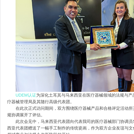
UDEM认证
为深化土耳其与马来西亚在医疗器械领域的法规与产
疗器械管理局及其随行高级代表团。
在此次正式访问期间，双方围绕医疗器械产品和合格评定活动所
规协调展开了评估。
此次会见中，马来西亚代表团向代表我司的医疗器械部门协调员Ser
西亚代表团赠送了一幅手工制作的传统瓷画，作为双方企业友谊与文