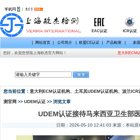
|
EAC认证
ICR认证
|
网站首页
|
公司简介
|
欧盟CE认证
|
产品检测
|
多
您好，欢迎您登陆上海欧杰官方网站！
意大利ECM认
CE认证项目
CE认证标准
CE认证法规
您当前位置：
意大利ECM认证机构、土耳其UDEM认证机构、波兰ICR认
测官网
>>
UDEM认证
>> 浏览文章
UDEM认证接待马来西亚卫生部
日期：2026-05-10 12:41:03 来源：本站