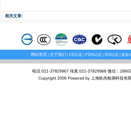
相关文章:
网站首页
关于我们
CE认证
FDA认证
GS认证
|
|
|
|
| 多国认
电话:021-37829967 传真:021-37829968 微
Copyright 2006 Powered by 上海欧杰检测科技有限公